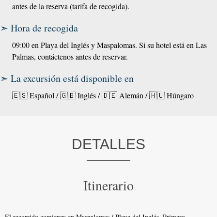
antes de la reserva (tarifa de recogida).
➣ Hora de recogida
09:00 en Playa del Inglés y Maspalomas. Si su hotel está en Las
Palmas, contáctenos antes de reservar.
➣ La excursión está disponible en
🇪🇸 Español / 🇬🇧 Inglés / 🇩🇪 Alemán / 🇭🇺 Húngaro
DETALLES
Itinerario
El recorrido comienza en Maspalomas / Playa del Inglés. Primero