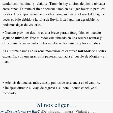
senderismo, caminar y relajarse. También hay un área de picnic ubicada
entre pinos. Durante el fin de semana también es lugar favorito para los
locales. El campo circundante es hermoso, incluso si el nivel del lago a
veces es bajo debido a la falta de lluvia. Este lugar tan agradable no
podemos dejar de visitarlo.
• Nuestro próximo destino es una breve parada fotográfica en nuestro
mirador
segundo
. Este mirador está ubicado en una reserva natural y
ofrece una hermosa vista de las montañas, los pinares y los embalses.
mirador
• La última parada en la zona montañosa es el tercer
de nuestra
excursión, con una gran vista panorámica hacia el pueblo de Mogán y el
mar.
• Además de muchas más vistas y puntos de referencia en el camino.
• Relájese durante el viaje de regreso a su hotel, donde concluye el
recorrido.
Si nos eligen…
➣ ¿Excursiones en Bus
?
¡De ninguna manera! Viajará en un