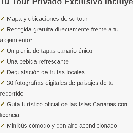
Tu Tour Privado Exclusivo Incluye
✓
Mapa y ubicaciones de su tour
✓
Recogida gratuita directamente frente a tu
alojamiento*
✓
Un picnic de tapas canario único
✓
Una bebida refrescante
✓
Degustación de frutas locales
✓
30 fotografías digitales de paisajes de tu
recorrido
✓
Guía turístico oficial de las Islas Canarias con
licencia
✓
Minibús cómodo y con aire acondicionado