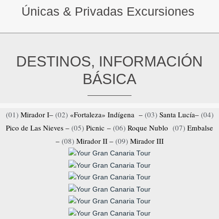
Únicas & Privadas Excursiones
DESTINOS, INFORMACIÓN
BÁSICA
(01)
Mirador I–
(02)
«Fortaleza» Indígena –
(03)
Santa Lucía–
(04)
Pico de Las Nieves –
(05)
Picnic –
(06)
Roque Nublo
(07)
Embalse
–
(08)
Mirador II –
(09)
Mirador III