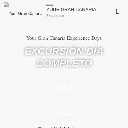
YOUR GRAN CANARIA
Experience
Your Gran Canaria Experience Days
EXCURSIÓN DÍA
COMPLETO
#03
Síguenos