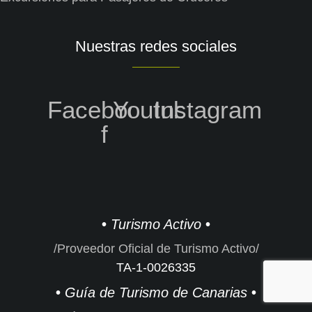
Nuestras redes sociales
Facebook-
Youtube
Instagram
f
•
Turismo Activo
•
/
Proveedor Oficial de Turismo Activo
/
TA-1-0026335
•
Guía de Turismo de Canarias
•