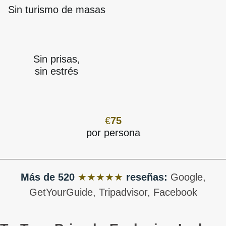
Sin turismo de masas
Sin prisas,
sin estrés
€
75
por persona
Más de
520
★★★★★
r
eseñas
:
Google,
GetYourGuide, Tripadvisor, Facebook