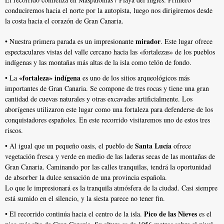
conduciremos hacia el norte por la autopista, luego nos dirigiremos desde
la costa hacia el corazón de Gran Canaria.
mirador
• Nuestra primera parada es un impresionante
. Este lugar ofrece
espectaculares vistas del valle cercano hacia las «fortalezas» de los pueblos
indígenas y las montañas más altas de la isla como telón de fondo.
«fortaleza» indígena
• La
es uno de los sitios arqueológicos más
importantes de Gran Canaria. Se compone de tres rocas y tiene una gran
cantidad de cuevas naturales y otras excavadas artificialmente. Los
aborígenes utilizaron este lugar como una fortaleza para defenderse de los
conquistadores españoles. En este recorrido visitaremos uno de estos tres
riscos.
Santa Lucía
• Al igual que un pequeño oasis, el pueblo de
ofrece
vegetación fresca y verde en medio de las laderas secas de las montañas de
Gran Canaria. Caminando por las calles tranquilas, tendrá la oportunidad
de absorber la dulce sensación de una provincia española.
Lo que le impresionará es la tranquila atmósfera de la ciudad. Casi siempre
está sumido en el silencio, y la siesta parece no tener fin.
Pico de las Nieves
• El recorrido continúa hacia el centro de la isla.
es el