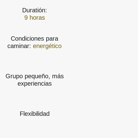
Duratión:
9 horas
Condiciones para
caminar:
e
nergético
Grupo pequeño, más
experiencias
Flexibilidad