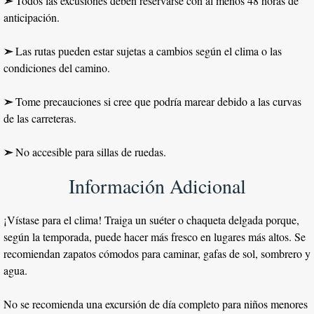
➣
Todos las excusiones deben reservarse con al menos 48 horas de
anticipación.
➣
Las rutas pueden estar sujetas a cambios según el clima o las
condiciones del camino.
➣
Tome precauciones si cree que podría marear debido a las curvas
de las carreteras.
➣
No accesible para sillas de ruedas
.
Información Adicional
¡Vístase para el clima! Traiga un suéter o chaqueta delgada porque,
según la temporada, puede hacer más fresco en lugares más altos. Se
recomiendan zapatos cómodos para caminar, gafas de sol, sombrero y
agua.
No se recomienda una excursión de día completo para niños menores