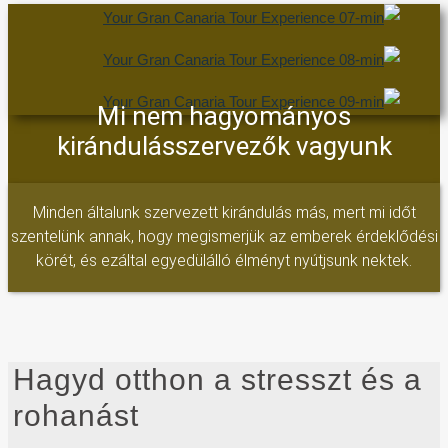
Mi nem hagyományos
kirándulásszervezők vagyunk
Minden általunk szervezett kirándulás más, mert mi időt
szentelünk annak, hogy megismerjük az emberek érdeklődési
körét, és ezáltal egyedülálló élményt nyútjsunk nektek.
Hagyd otthon a stresszt és a
rohanást