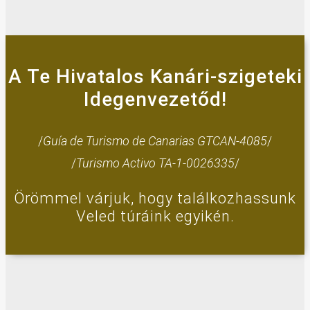
A Te Hivatalos Kanári-szigeteki
Idegenvezetőd!
/
Guía de Turismo de Canarias GTCAN-4085
/
/
Turismo Activo TA-1-0026335
/
Örömmel várjuk, hogy találkozhassunk
Veled túráink egyikén.