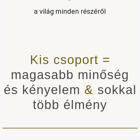
a világ minden részéről
Kis csoport =
magasabb minőség
és kényelem
&
sokkal
több élmény