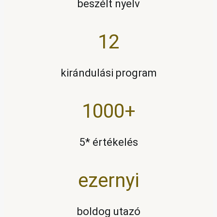
beszélt nyelv
12
kirándulási program
1000+
5* értékelés
ezernyi
boldog utazó