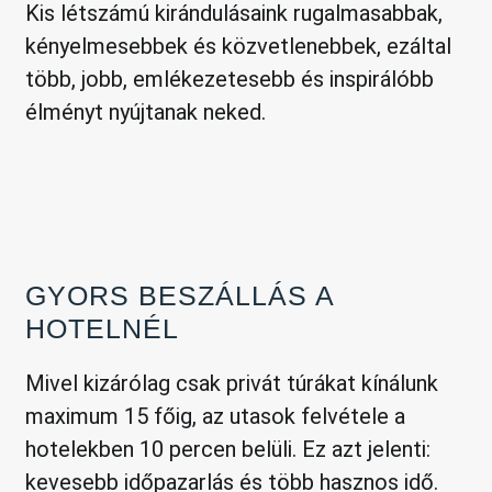
Kis létszámú kirándulásaink rugalmasabbak,
kényelmesebbek és közvetlenebbek, ezáltal
több, jobb, emlékezetesebb és inspirálóbb
élményt nyújtanak neked.
GYORS BESZÁLLÁS A
HOTELNÉL
Mivel kizárólag csak privát túrákat kínálunk
maximum 15 főig, az utasok felvétele a
hotelekben 10 percen belüli. Ez azt jelenti:
kevesebb időpazarlás és több hasznos idő.