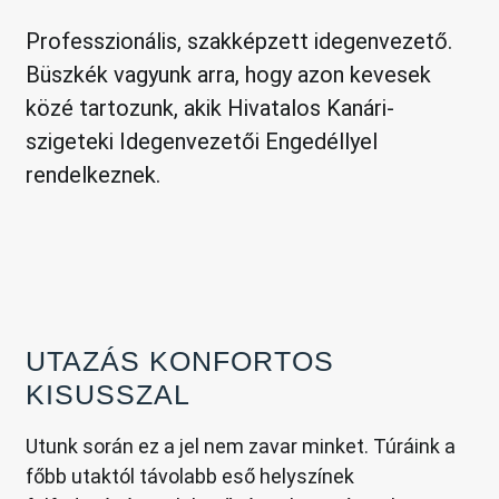
Professzionális, szakképzett idegenvezető.
Büszkék vagyunk arra, hogy azon kevesek
közé tartozunk, akik Hivatalos Kanári-
szigeteki Idegenvezetői Engedéllyel
rendelkeznek.
UTAZÁS KONFORTOS
KISUSSZAL
Utunk során ez a jel nem zavar minket. Túráink a
főbb utaktól távolabb eső helyszínek