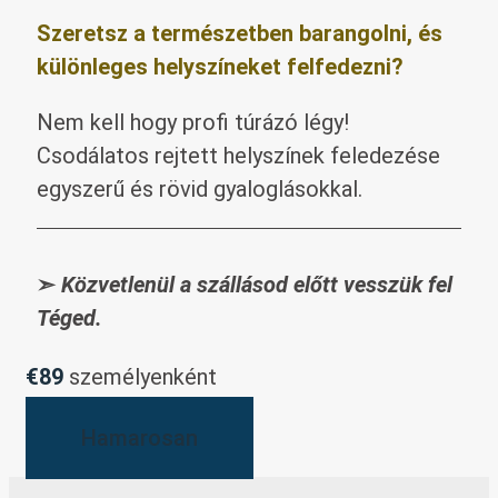
Szeretsz a természetben barangolni, és
különleges helyszíneket felfedezni?
Nem kell hogy profi túrázó légy!
Csodálatos rejtett helyszínek feledezése
egyszerű és rövid gyaloglásokkal.
➣
Közvetlenül a szállásod előtt vesszük fel
Téged.
€89
személyenként
Hamarosan