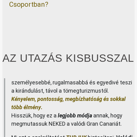
Csoportban?
AZ UTAZÁS KISBUSSZAL
személyesebbé, rugalmasabbá és egyedivé teszi
a kirándulást,
távol a tömegturizmustól.
Kényelem, p
ontosság, megbízhatóság és sokkal
több élmény
.
Hisszük, hogy ez a
legjobb módja
annak, hogy
megmutassuk NEKED a valódi Gran Canariát.