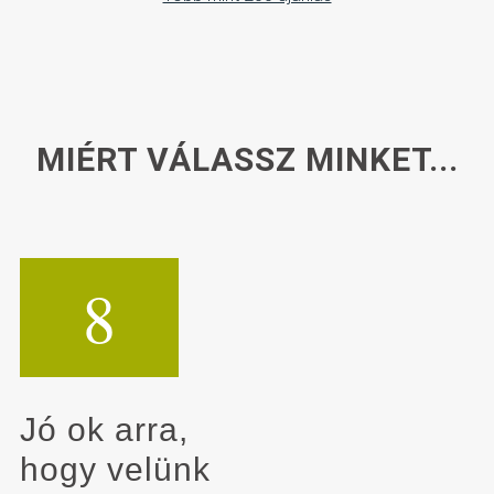
MIÉRT VÁLASSZ MINKET...
8
Jó ok arra,
hogy velünk