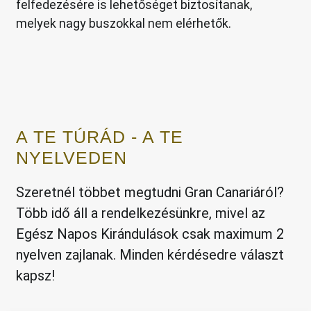
felfedezésére is lehetőséget biztosítanak,
melyek nagy buszokkal nem elérhetők.
A TE TÚRÁD - A TE
NYELVEDEN
Szeretnél többet megtudni Gran Canariáról?
Több idő áll a rendelkezésünkre, mivel az
Egész Napos Kirándulások csak maximum 2
nyelven zajlanak. Minden kérdésedre választ
kapsz!