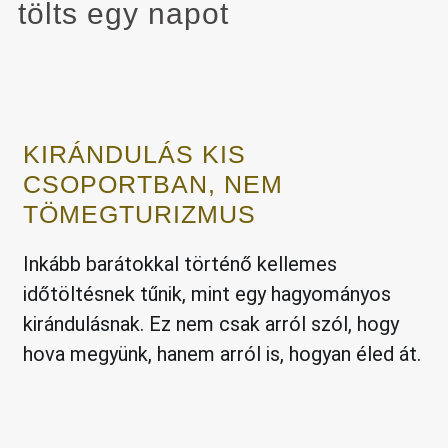
tölts egy napot
KIRÁNDULÁS KIS
CSOPORTBAN, NEM
TÖMEGTURIZMUS
Inkább barátokkal történő kellemes
időtöltésnek tűnik, mint egy hagyományos
kirándulásnak. Ez nem csak arról szól, hogy
hova megyünk, hanem arról is, hogyan éled át.