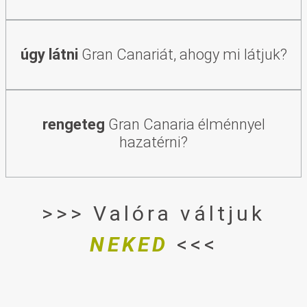
úgy látni
Gran Canariát, ahogy mi látjuk?
rengeteg
Gran Canaria élménnyel
hazatérni?
>>> Valóra váltjuk
NEKED
<<<