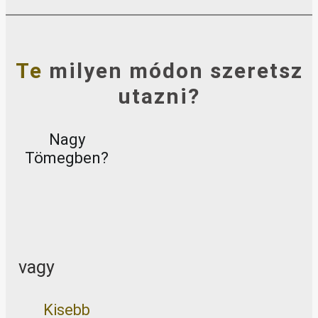
Te
milyen módon szeretsz
utazni?
Nagy
Tömegben?
vagy
Kisebb