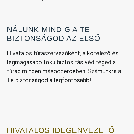
NÁLUNK MINDIG A TE
BIZTONSÁGOD AZ ELSŐ
Hivatalos túraszervezőként, a kötelező és
legmagasabb fokú biztosítás véd téged a
túrád minden másodpercében. Számunkra a
Te biztonságod a legfontosabb!
HIVATALOS IDEGENVEZETŐ