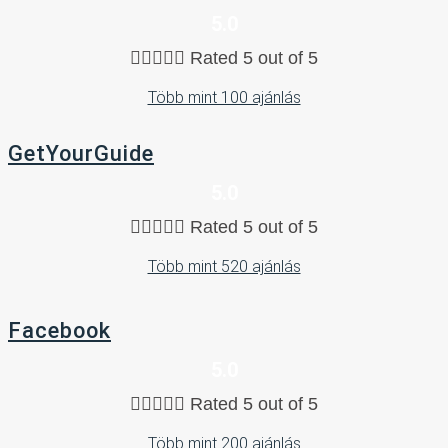
5.0





Rated 5 out of 5
Több mint 100 ajánlás
GetYourGuide
5.0





Rated 5 out of 5
Több mint 520 ajánlás
Facebook
5.0





Rated 5 out of 5
Több mint 200 ajánlás