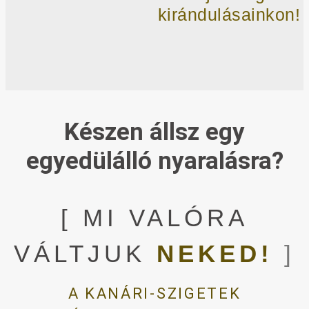
kirándulásainkon!
Készen állsz egy
egyedülálló nyaralásra?
[ MI VALÓRA
VÁLTJUK
NEKED!
]
A KANÁRI-SZIGETEK