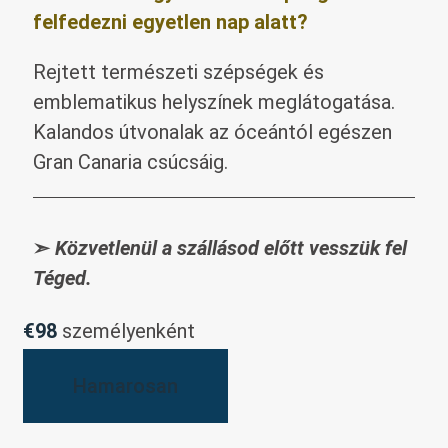
felfedezni egyetlen nap alatt?
Rejtett természeti szépségek és
emblematikus helyszínek meglátogatása.
Kalandos útvonalak az óceántól egészen
Gran Canaria csúcsáig.
➣
Közvetlenül a szállásod előtt vesszük fel
Téged.
€98
személyenként
Hamarosan