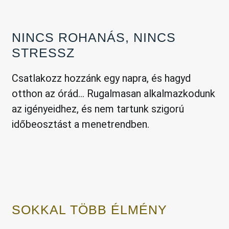
NINCS ROHANÁS, NINCS
STRESSZ
Csatlakozz hozzánk egy napra, és hagyd
otthon az órád... Rugalmasan alkalmazkodunk
az igényeidhez, és nem tartunk szigorú
időbeosztást a menetrendben.
SOKKAL TÖBB ÉLMÉNY