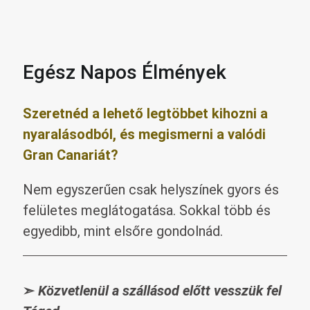
Egész Napos Élmények
Szeretnéd a lehető legtöbbet kihozni a
nyaralásodból, és megismerni a valódi
Gran Canariát?
Nem egyszerűen csak helyszínek gyors és
felületes meglátogatása. Sokkal több és
egyedibb, mint els
ő
re gondolnád.
➣
Közvetlenül a szállásod előtt vesszük fel