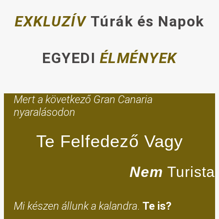
EXKLUZÍV
Túrák és Napok
EGYEDI
ÉLMÉNYEK
Mert a következő Gran Canaria
nyaralásodon
Te Felfedező Vagy
Nem
Turista
Mi készen állunk a kalandra
.
Te is?