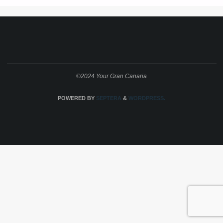
©2024 Your Gran Canaria
POWERED BY
SEPTERA
&
WORDPRESS.